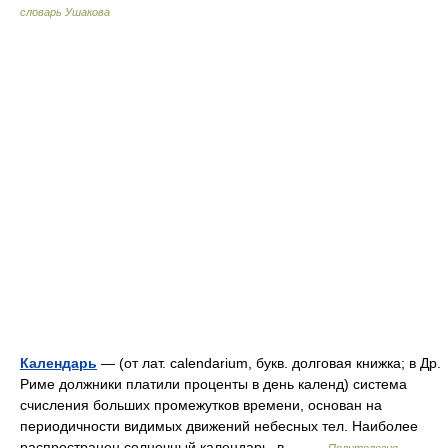
словарь Ушакова
Календарь
— (от лат. calendarium, букв. долговая книжка; в Др.
Риме должники платили проценты в день календ) система
счисления больших промежутков времени, основан на
периодичности видимых движений небесных тел. Наиболее
распространен солнечный календарь, в… …
Политология.