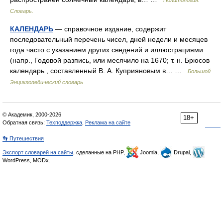
Словарь.
КАЛЕНДАРЬ
— справочное издание, содержит
последовательный перечень чисел, дней недели и месяцев
года часто с указанием других сведений и иллюстрациями
(напр., Годовой разпись, или месячило на 1670; т. н. Брюсов
календарь , составленный В. А. Куприяновым в… …
Большой
Энциклопедический словарь
© Академик, 2000-2026
18+
Обратная связь:
Техподдержка
,
Реклама на сайте
👣 Путешествия
Экспорт словарей на сайты
, сделанные на PHP,
Joomla,
Drupal,
WordPress, MODx.