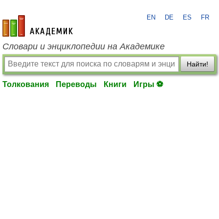
EN
DE
ES
FR
academic.ru
Словари и энциклопедии на Академике
Найти!
Толкования
Переводы
Книги
Игры ⚽