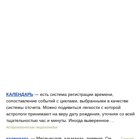
КАЛЕНДАРЬ
— есть система регистрации времени,
сопоставление событий с циклами, выбранными в качестве
системы отсчета. Можно подивиться легкости с которой
астрологи принимают на веру дату рождения, уточняя со всей
тщательностью час и минуты. Иногда выверенное …
Астрологическая энциклопедия
календарь
— Месяцеслов, альманах, дневник. См …
Словарь